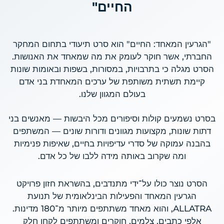
החיים"
"הגרעין המאחד: החיים" הוא סרט תיעודי בתחום המחקר
החברתי, אשר חוקר לעומק את מה שמאחד את האנושות.
הסרט מגלה כי בתרבויות, במסורות, בשפות ובאומות שונות
קיימת תשתית משותפת של ערכים המאחדת בני אדם
בעולם המגוון שלנו.
בסרט נשמעים קולות וסיפורים מכל היבשות — מאנשים בני
דתות שונות, מקצועות מגוונים ודורות שונים — המשתפים
בהבנה עמוקה של סדרי עדיפויות בחיים, שאיפות פנימיות
ומה שקרוב באותה מידה ללבו של כל אדם.
הסרט נוצר כולו על־ידי מתנדבים, בהשראת חזון פרויקט
הגרעין המאחד והפעילות הבינלאומית של תנועת
ALLATRA, והוא מאחד משתתפים מיותר מ־180 מדינות.
אלפי כתבים, צלמים, חוקרים ומשתתפים לקחו חלק