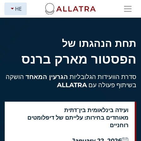
HE
תחת הנהגתו של
הפסטור מארק ברנס
סדרת הוועידות הגלובליות
הגרעין המאחד
הושקה
בשיתוף פעולה עם
ALLATRA
ועידה בינלאומית בין־דתית
מאוחדים בחירות: עלייתם של דיפלומטים
רוחניים
January 22, 2026