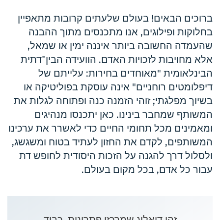
ברוכים הבאים! בעולם שלעתים קרובות מתאפיין
בחלוקות ופילוגים, אנו מתכנסים מתוך ההבנה
שהעמדה החשובה ביותר איננה ימין או שמאל,
אלא מחויבות לזכויות האדם. הוועידה הבין־דתית
הבינלאומית "מאוחדים בחירות: עלייתם של
דיפלומטים רוחניים" אינה עוסקת בפוליטיקה או
בשיוך מפלגתי; זוהי הזמנה כנה ופתוחה לגלות את
המשותף שמחבר בינינו. כאן יתכנסו מנהיגים
ומאמינים מכל תחומי החיים כדי לאשרר את ערכינו
המשותפים, לקדם את החזון לעתיד בטוח ומשגשג,
ולסלול דרך להגנה על הזכות היסודית לחופש דת
עבור כל אדם, בכל מקום בעולם.
זהו דיאלוג שמרכזו פתרונות, כבוד