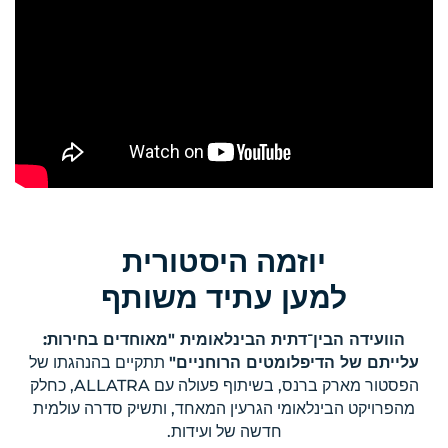
יוזמה היסטורית
למען עתיד משותף
הוועידה הבין־דתית הבינלאומית "מאוחדים בחירות:
עלייתם של הדיפלומטים הרוחניים"
תתקיים בהנהגתו של
הפסטור מארק ברנס, בשיתוף פעולה עם ALLATRA, כחלק
מהפרויקט הבינלאומי הגרעין המאחד, ותשיק סדרה עולמית
חדשה של ועידות.