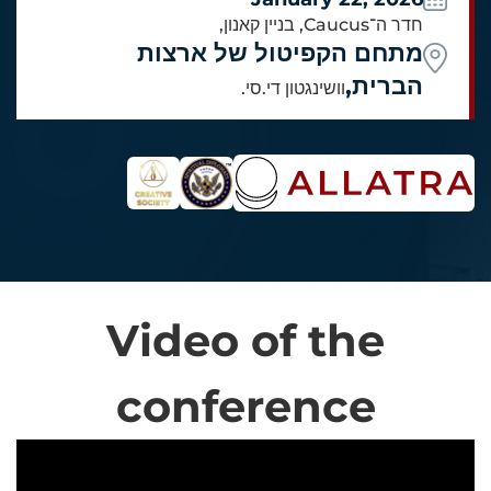
חדר ה־Caucus, בניין קאנון,
מתחם הקפיטול של ארצות
הברית,
וושינגטון די.סי.
Video of the
conference