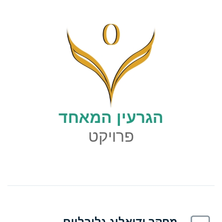
הגרעין המאחד
פרויקט
מחקר ודיאלוג גלובליים