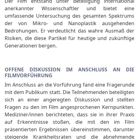
Der Film entstand unter Beteiligung international
anerkannter Wissenschaftler und bietet eine
umfassende Untersuchung des gesamten Spektrums
der von Mikro- und Nanoplastik ausgehenden
Bedrohungen. Er verdeutlicht das wahre Ausmaß der
Risiken, die diese Partikel für heutige und zukünftige
Generationen bergen.
OFFENE DISKUSSION IM ANSCHLUSS AN DIE
FILMVORFÜHRUNG
Im Anschluss an die Vorführung fand eine Fragerunde
mit dem Publikum statt. Die Teilnehmenden beteiligten
sich an einer angeregten Diskussion und stellten
Fragen zu den im Film angesprochenen Kernpunkten.
Mediziner/innen berichteten, dass sie in ihrer Praxis
auf Erkenntnisse stoßen, die mit den im Film
präsentierten Ergebnissen übereinstimmen, darunter
steigende Krankheitsraten und die abnehmende