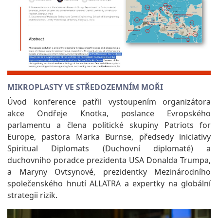
MIKROPLASTY VE STŘEDOZEMNÍM MOŘI
Úvod konference patřil vystoupením organizátora
akce Ondřeje Knotka, poslance Evropského
parlamentu a člena politické skupiny Patriots for
Europe, pastora Marka Burnse, předsedy iniciativy
Spiritual Diplomats (Duchovní diplomaté) a
duchovního poradce prezidenta USA Donalda Trumpa,
a Maryny Ovtsynové, prezidentky Mezinárodního
společenského hnutí ALLATRA a expertky na globální
strategii rizik.