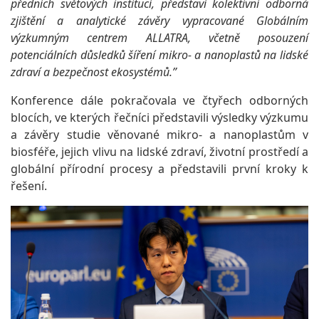
předních světových institucí, představí kolektivní odborná
zjištění a analytické závěry vypracované Globálním
výzkumným centrem ALLATRA, včetně posouzení
potenciálních důsledků šíření mikro- a nanoplastů na lidské
zdraví a bezpečnost ekosystémů.”
Konference dále pokračovala ve čtyřech odborných
blocích, ve kterých řečníci představili výsledky výzkumu
a závěry studie věnované mikro- a nanoplastům v
biosféře, jejich vlivu na lidské zdraví, životní prostředí a
globální přírodní procesy a představili první kroky k
řešení.