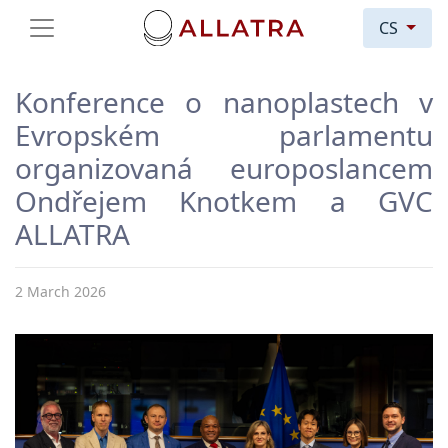
CS
Konference o nanoplastech v
Evropském parlamentu
organizovaná europoslancem
Ondřejem Knotkem a GVC
ALLATRA
2 March 2026