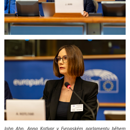
John Ahn, Anna Kotlyar v Evropském parlamentu během