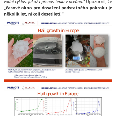
vodní cyklus, jakož i přenos tepla v oceánu.“
Upozornil, že
„časové okno pro dosažení podstatného pokroku je
několik let, nikoli desetiletí.“