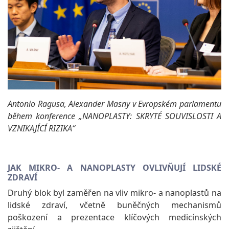
Antonio Ragusa, Alexander Masny v Evropském parlamentu
během konference „NANOPLASTY: SKRYTÉ SOUVISLOSTI A
VZNIKAJÍCÍ RIZIKA“
JAK MIKRO- A NANOPLASTY OVLIVŇUJÍ LIDSKÉ
ZDRAVÍ
Druhý blok byl zaměřen na vliv mikro- a nanoplastů na
lidské zdraví, včetně buněčných mechanismů
poškození a prezentace klíčových medicínských