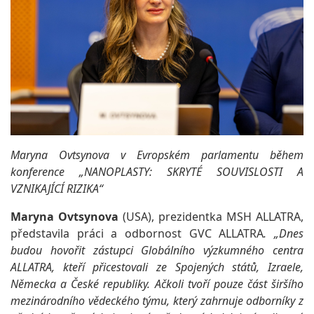
Maryna Ovtsynova
v Evropském parlamentu během
konference „NANOPLASTY: SKRYTÉ SOUVISLOSTI A
VZNIKAJÍCÍ RIZIKA“
Maryna Ovtsynova
(USA), prezidentka MSH ALLATRA,
představila práci a odbornost GVC ALLATRA
. „Dnes
budou hovořit zástupci Globálního výzkumného centra
ALLATRA, kteří přicestovali ze Spojených států, Izraele,
Německa a České republiky. Ačkoli tvoří pouze část širšího
mezinárodního vědeckého týmu, který zahrnuje odborníky z