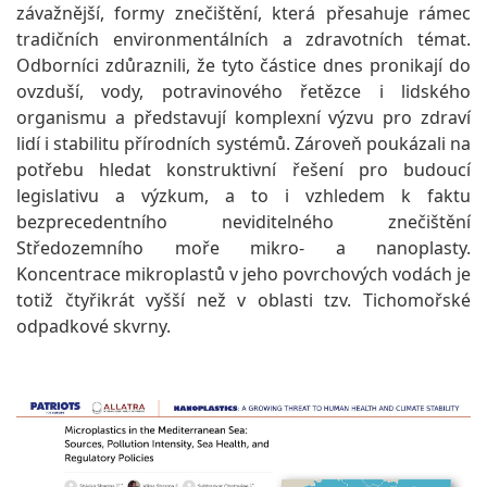
závažnější, formy znečištění, která přesahuje rámec
tradičních environmentálních a zdravotních témat.
Odborníci zdůraznili, že tyto částice dnes pronikají do
ovzduší, vody, potravinového řetězce i lidského
organismu a představují komplexní výzvu pro zdraví
lidí i stabilitu přírodních systémů. Zároveň poukázali na
potřebu hledat konstruktivní řešení pro budoucí
legislativu a výzkum, a to i vzhledem k faktu
bezprecedentního neviditelného znečištění
Středozemního moře mikro- a nanoplasty.
Koncentrace mikroplastů v jeho povrchových vodách je
totiž čtyřikrát vyšší než v oblasti tzv. Tichomořské
odpadkové skvrny.