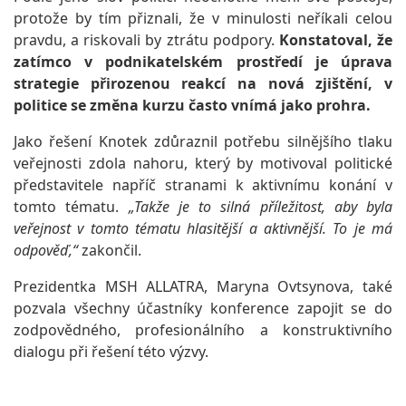
protože by tím přiznali, že v minulosti neříkali celou
pravdu, a riskovali by ztrátu podpory.
Konstatoval, že
zatímco v podnikatelském prostředí je úprava
strategie přirozenou reakcí na nová zjištění, v
politice se změna kurzu často vnímá jako prohra.
Jako řešení Knotek zdůraznil potřebu silnějšího tlaku
veřejnosti zdola nahoru, který by motivoval politické
představitele napříč stranami k aktivnímu konání v
tomto tématu.
„Takže je to silná příležitost, aby byla
veřejnost v tomto tématu hlasitější a aktivnější. To je má
odpověď,“
zakončil.
Prezidentka MSH ALLATRA, Maryna Ovtsynova, také
pozvala všechny účastníky konference zapojit se do
zodpovědného, profesionálního a konstruktivního
dialogu při řešení této výzvy.