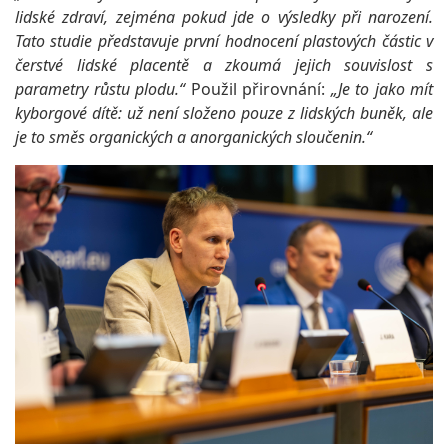
lidské zdraví, zejména pokud jde o výsledky při narození.
Tato studie představuje první hodnocení plastových částic v
čerstvé lidské placentě a zkoumá jejich souvislost s
parametry růstu plodu.“
Použil přirovnání:
„Je to jako mít
kyborgové dítě: už není složeno pouze z lidských buněk, ale
je to směs organických a anorganických sloučenin.“