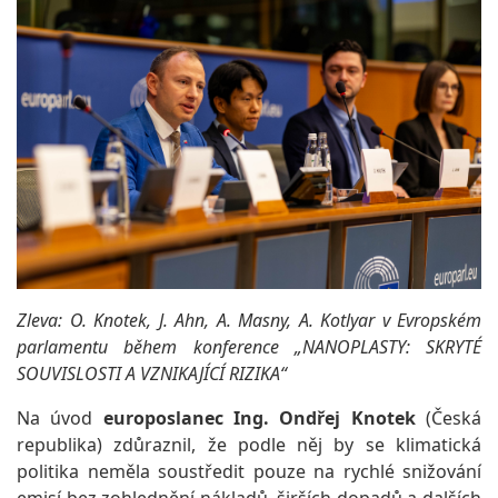
Zleva: O. Knotek, J. Ahn, A. Masny, A. Kotlyar
v Evropském
parlamentu během konference „NANOPLASTY: SKRYTÉ
SOUVISLOSTI A VZNIKAJÍCÍ RIZIKA“
Na úvod
europoslanec Ing. Ondřej Knotek
(Česká
republika) zdůraznil, že podle něj by se klimatická
politika neměla soustředit pouze na rychlé snižování