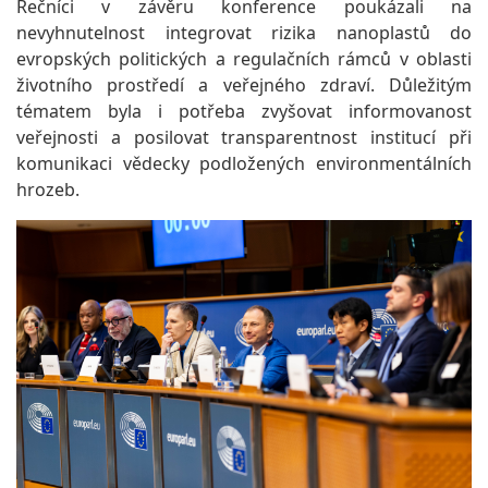
Řečníci v závěru konference poukázali na
nevyhnutelnost integrovat rizika nanoplastů do
evropských politických a regulačních rámců v oblasti
životního prostředí a veřejného zdraví. Důležitým
tématem byla i potřeba zvyšovat informovanost
veřejnosti a posilovat transparentnost institucí při
komunikaci vědecky podložených environmentálních
hrozeb.