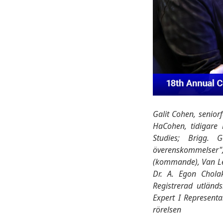
Galit Cohen, seniorf
HaCohen, tidigare 
Studies; Brigg. 
överenskommelser"
(kommande), Van Leer
Dr. A. Egon Cholak
Registrerad utländs
Expert I Representa
rörelsen