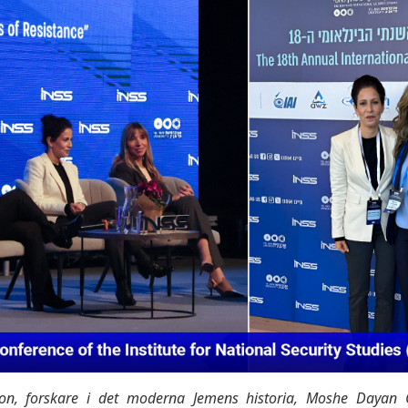
on, forskare i det moderna Jemens historia, Moshe Dayan C