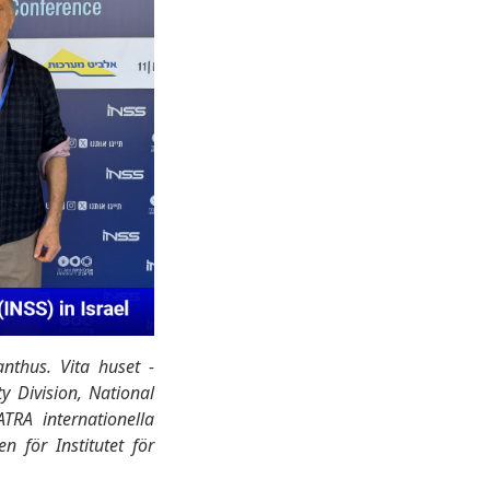
anthus. Vita huset -
y Division, National
TRA internationella
n för Institutet för