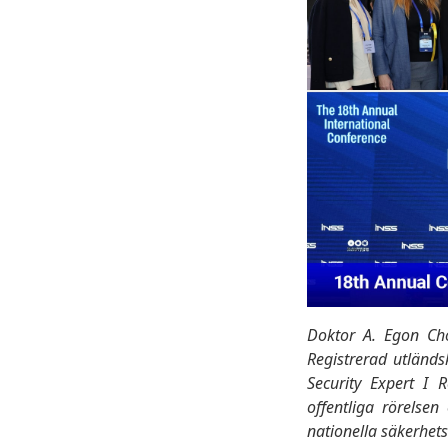
Doktor A. Egon Chol
Registrerad utländs
Security Expert I 
offentliga rörelsen
nationella säkerhets