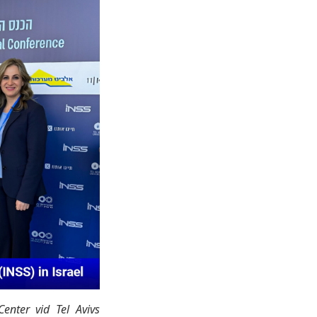
enter vid Tel Avivs