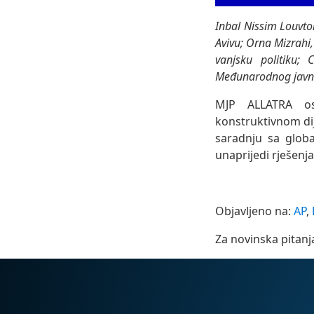
Inbal Nissim Louvto
Avivu; Orna Mizrahi,
vanjsku politiku; 
Međunarodnog javn
MJP ALLATRA os
konstruktivnom di
saradnju sa globa
unaprijedi rješenja
Objavljeno na:
AP
,
Za novinska pitanj