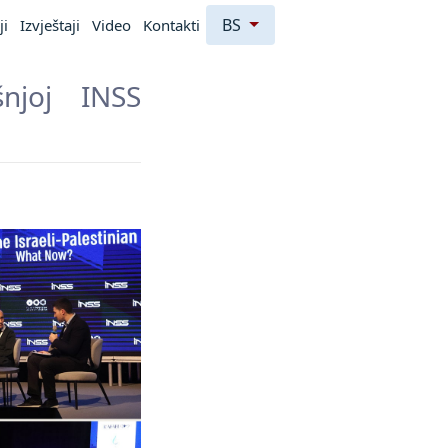
BS
ji
Izvještaji
Video
Kontakti
njoj INSS