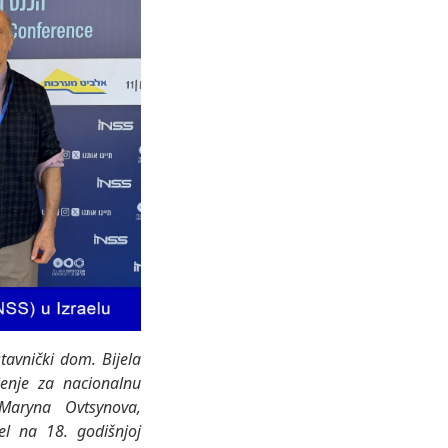
stavnički dom. Bijela
jenje za nacionalnu
 Maryna Ovtsynova,
el na 18. godišnjoj