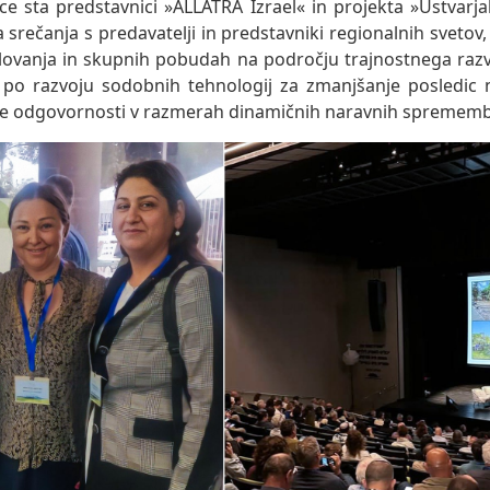
e sta predstavnici »ALLATRA Izrael« in projekta »Ustvarja
 srečanja s predavatelji in predstavniki regionalnih svetov, 
ovanja in skupnih pobudah na področju trajnostnega razv
 po razvoju sodobnih tehnologij za zmanjšanje posledic 
e odgovornosti v razmerah dinamičnih naravnih sprememb