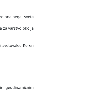
gionalnega sveta
 za varstvo okolja
i svetovalec Keren
 in geodinamičnim