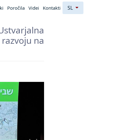
SL
ki
Poročila
Videi
Kontakti
Ustvarjalna
 razvoju na