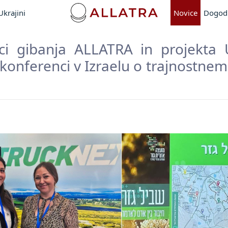
krajini
Novice
Dogod
ci gibanja ALLATRA in projekta 
konferenci v Izraelu o trajnostnem