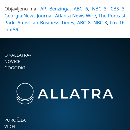
Objavljeno na:
AP
,
Benzinga
,
ABC 6
,
NBC 3
,
CBS 3
,
Georgia News Journal
,
Atlanta News Wire
,
The Podcast
Park
,
American Business Times
,
ABC 8
,
NBC 3
,
Fox 16
,
Fox 59
O »ALLATRA«
NOVICE
DOGODKI
POROČILA
VIDEI