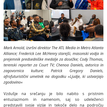
Mark Arnold, izvršni direktor The ATL Media in Metro Atlanta
Alliance; Frederick Lee McHenry starejši, masonski vodja in
prejemnik predsedniške medalje za dosežke; Cody Thomas,
terenski reporter za Court TV; Chenoa Daniels, avtorica in
zagovornica kulture; Patrick Gregory Daniels,
afrofuturistični umetnik na dogodku »Ljudje, ki ustvarjajo
zgodovino«
Vzdušje na srečanju je bilo nabito s pristnim
entuziazmom in namenom, saj so udeleženci
predstavili svoje vizije in tekoče delo na področju