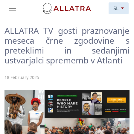
SL
ALLATRA TV gosti praznovanje
meseca črne zgodovine s
preteklimi in sedanjimi
ustvarjalci sprememb v Atlanti
18 February 2025