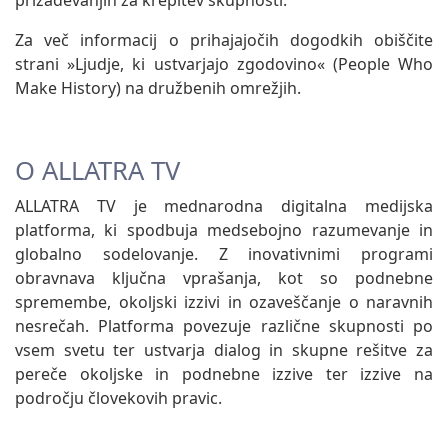
Za več informacij o prihajajočih dogodkih obiščite
strani »Ljudje, ki ustvarjajo zgodovino« (People Who
Make History) na družbenih omrežjih.
O ALLATRA TV
ALLATRA TV je mednarodna digitalna medijska
platforma, ki spodbuja medsebojno razumevanje in
globalno sodelovanje. Z inovativnimi programi
obravnava ključna vprašanja, kot so podnebne
spremembe, okoljski izzivi in ozaveščanje o naravnih
nesrečah. Platforma povezuje različne skupnosti po
vsem svetu ter ustvarja dialog in skupne rešitve za
pereče okoljske in podnebne izzive ter izzive na
področju človekovih pravic.