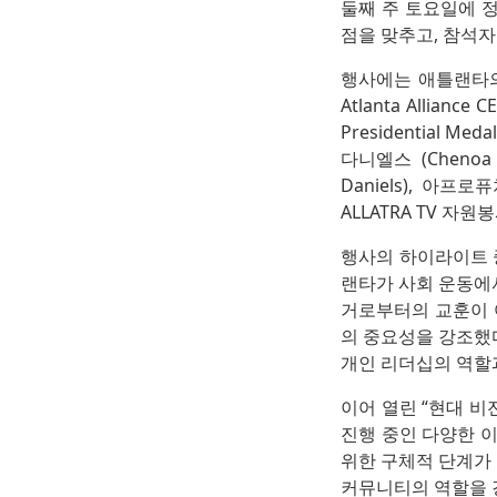
둘째 주 토요일에 
점을 맞추고, 참석자
행사에는 애틀랜타의 주요
Atlanta Allian
Presidential Me
다니엘스 (Chenoa
Daniels), 아프
ALLATRA TV 자원
행사의 하이라이트 중 
랜타가 사회 운동에
거로부터의 교훈이 
의 중요성을 강조했다
개인 리더십의 역할
이어 열린 “현대 비전가
진행 중인 다양한 
위한 구체적 단계가
커뮤니티의 역할을 