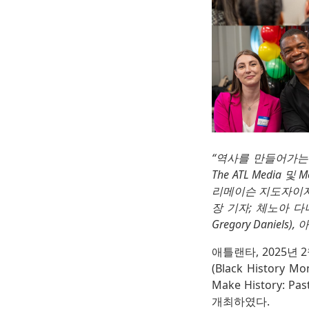
“역사를 만들어가는 사람들 
The ATL Media 및 M
리메이슨 지도자이자 Pres
장 기자; 체노아 다니엘
Gregory Danie
애틀랜타, 2025년 2월
(Black Histor
Make History: 
개최하였다.