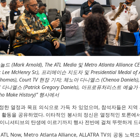
놀드 (Mark Arnold), The ATL Media 및 Metro Atlanta Allian
 Lee McHenry Sr.), 프리메이슨 지도자 및 Presidential Medal of
homas), Court TV 현장 기자; 체노아 다니엘스 (Chenoa Danie
니엘스 (Patrick Gregory Daniels), 아프로퓨처리스트 예
o Make History)” 행사에서
정한 열정과 목표 의식으로 가득 차 있었으며, 참석자들은 지역 
인 활동을 공유하였다. 이타적인 봉사의 정신은 열정적인 토론에
 이니셔티브의 탄생에 이르기까지 행사 전반에 걸쳐 뚜렷하게 드
 Now, Metro Atlanta Alliance, ALLATRA TV의 공동