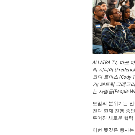
ALLATRA TV, 마크 아
리 시니어 (Frederick
코디 토마스 (Cody T
가; 패트릭 그레고리 다
는 사람들(People Wh
모임의 분위기는 진
전과 현재 진행 중
루어진 새로운 협력
이번 뜻깊은 행사는 ATL