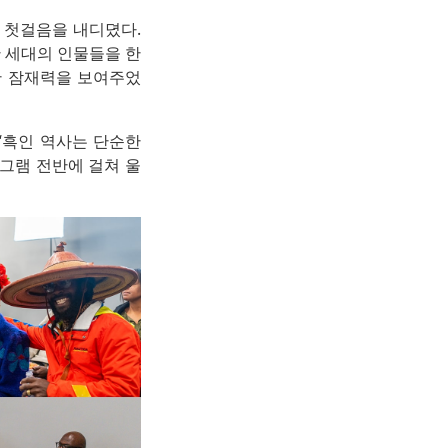
 첫걸음을 내디뎠다.
 세대의 인물들을 한
한 잠재력을 보여주었
“흑인 역사는 단순한
로그램 전반에 걸쳐 울