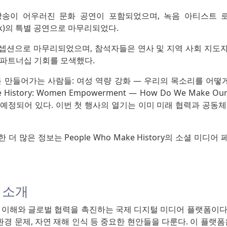
낭송이 어우러진 문화 공연이 포함되었으며, 녹음 아티스트 
dsick)의 특별 공연으로 마무리되었다.
셉션으로 마무리되었으며, 참석자들은 연사 및 지역 사회 지도
 파트너십 기회를 모색했다.
 만들어가는 사람들: 여성 역량 강화 — 우리의 목소리를 어떻
e History: Women Empowerment — How Do We Make Our 
일에 예정되어 있다. 이번 첫 행사의 열기는 이미 미래 협력과 공동
더 많은 정보는 People Who Make History의 소셜 미디
V 소개
 상호 이해와 글로벌 협력을 촉진하는 국제 디지털 미디어 플랫폼이
 환경 문제, 자연 재해 인식 등 중요한 현안들을 다룬다. 이 플랫폼