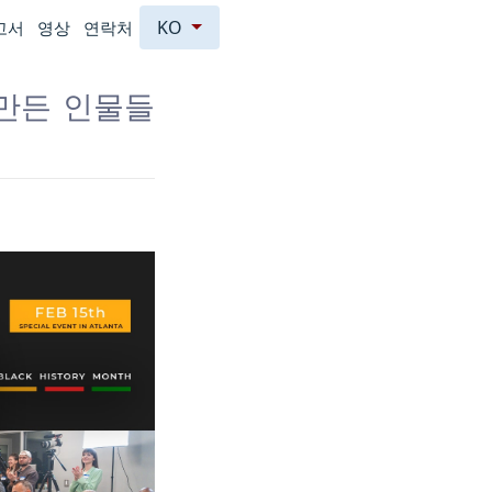
KO
고서
영상
연락처
 만든 인물들