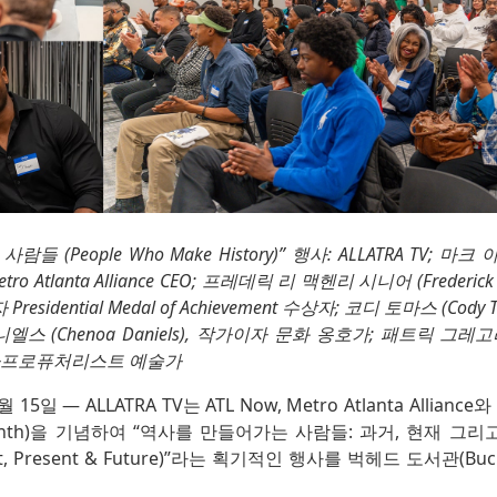
(People Who Make History)” 행사: ALLATRA TV; 마크 아놀
etro Atlanta Alliance CEO; 프레데릭 리 맥헨리 시니어 (Frederick L
idential Medal of Achievement 수상자; 코디 토마스 (Cody Tho
스 (Chenoa Daniels), 작가이자 문화 옹호가; 패트릭 그레고리
ls), 아프로퓨처리스트 예술가
 15일 — ALLATRA TV는 ATL Now, Metro Atlanta Allian
y Month)을 기념하여 “역사를 만들어가는 사람들: 과거, 현재 그리고
Past, Present & Future)”라는 획기적인 행사를 벅헤드 도서관(Buck