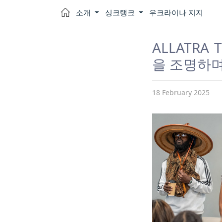
소개
싱크탱크
우크라이나 지지
ALLATR
을 조명하며
18 February 2025