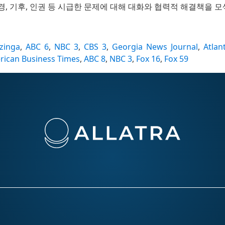
, 기후, 인권 등 시급한 문제에 대해 대화와 협력적 해결책을 모
zinga
,
ABC 6
,
NBC 3
,
CBS 3
,
Georgia News Journal
,
Atlan
rican Business Times
,
ABC 8
,
NBC 3
,
Fox 16
,
Fox 59