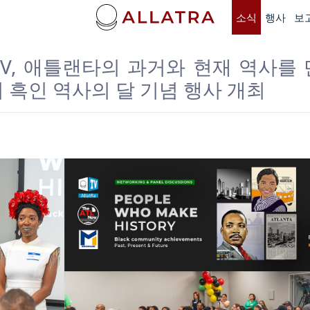
소식
행사
보
A TV, 애틀랜타의 과거와 현재 역사를
 흑인 역사의 달 기념 행사 개최