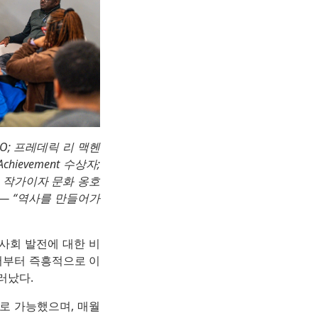
ce CEO; 프레데릭 리 맥헨
 Achievement 수상자;
ls), 작가이자 문화 옹호
술가 — “역사를 만들어가
사회 발전에 대한 비
서부터 즉흥적으로 이
러났다.
 노력으로 가능했으며, 매월