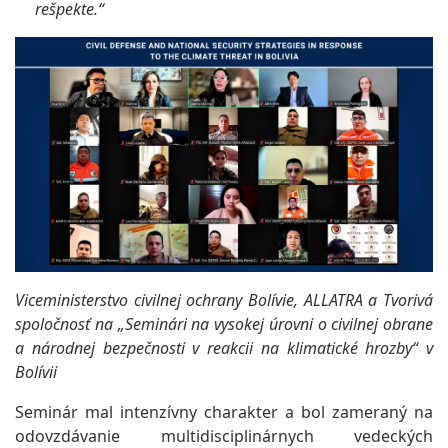
rešpekte.“
Viceministerstvo civilnej ochrany Bolívie, ALLATRA a Tvorivá
spoločnosť na „Seminári na vysokej úrovni o civilnej obrane
a národnej bezpečnosti v reakcii na klimatické hrozby“ v
Bolívii
Seminár mal intenzívny charakter a bol zameraný na
odovzdávanie multidisciplinárnych vedeckých