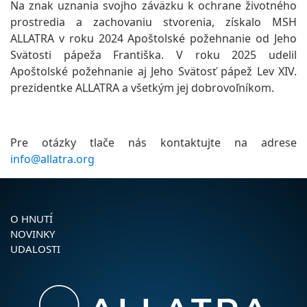
Na znak uznania svojho záväzku k ochrane životného
prostredia a zachovaniu stvorenia, získalo MSH
ALLATRA v roku 2024 Apoštolské požehnanie od Jeho
Svätosti pápeža Františka. V roku 2025 udelil
Apoštolské požehnanie aj Jeho Svätosť pápež Lev XIV.
prezidentke ALLATRA a všetkým jej dobrovoľníkom.
Pre otázky tlače nás kontaktujte na adrese
info@allatra.org
O HNUTÍ
NOVINKY
UDALOSTI