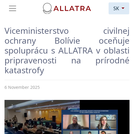
SK
Viceministerstvo civilnej
ochrany Bolívie oceňuje
spoluprácu s ALLATRA v oblasti
pripravenosti na prírodné
katastrofy
6 November 2025