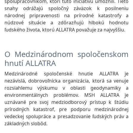
spolupracovníkom, ktorí túto iniciatívu umožnili. Tieto
snahy odrážajú spoločný záväzok k posilneniu
národnej pripravenosti na prírodné katastrofy a
núdzové situácie a zdôrazňujú hlbokú hodnotu
ľudského života, ktorú ALLATRA považuje za najvyššiu.
O Medzinárodnom spoločenskom
hnutí ALLATRA
Medzinárodné spoločenské hnutie ALLATRA je
nezávislá, dobrovoľnícka organizácia, ktorá sa venuje
rozsiahlemu výskumu v oblasti geodynamiky a
environmentálnych problémov. MSH ALLATRA je
uznávané pre svoj medziodborový prístup k štúdiu
prírodných katastrof, pre podporu medzinárodnej
vedeckej spolupráce a presadzovanie ľudských práv a
základných slobôd.