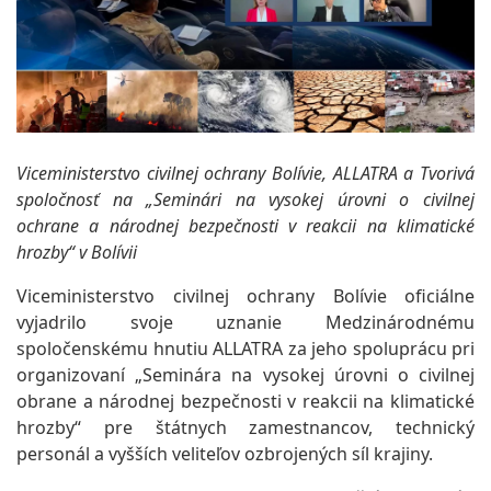
Viceministerstvo civilnej ochrany Bolívie, ALLATRA a Tvorivá
spoločnosť na „Seminári na vysokej úrovni o civilnej
ochrane a národnej bezpečnosti v reakcii na klimatické
hrozby“ v Bolívii
Viceministerstvo civilnej ochrany Bolívie oficiálne
vyjadrilo svoje uznanie Medzinárodnému
spoločenskému hnutiu ALLATRA za jeho spoluprácu pri
organizovaní „Seminára na vysokej úrovni o civilnej
obrane a národnej bezpečnosti v reakcii na klimatické
hrozby“ pre štátnych zamestnancov, technický
personál a vyšších veliteľov ozbrojených síl krajiny.