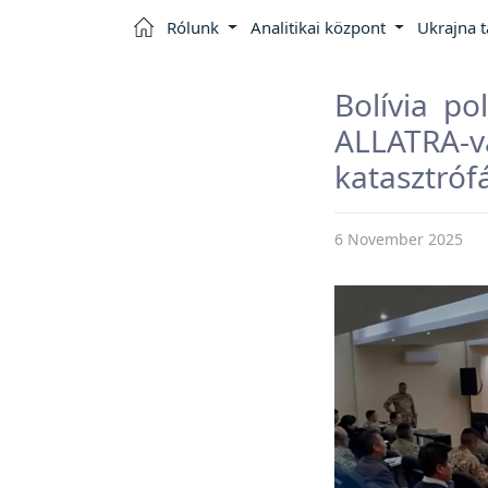
Rólunk
Analitikai központ
Ukrajna 
Bolívia po
ALLATRA-
katasztróf
6 November 2025