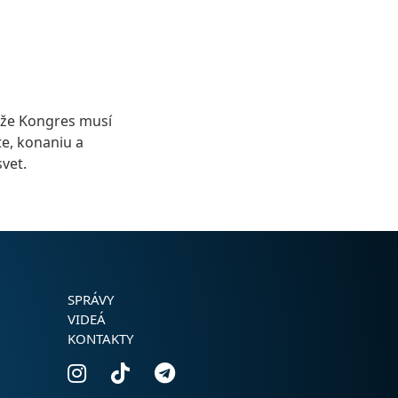
, že Kongres musí
te, konaniu a
vet.
SPRÁVY
VIDEÁ
KONTAKTY