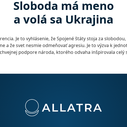
Sloboda má meno
a volá sa Ukrajina
erencia. Je to vyhlásenie, že Spojené štáty stoja za slobodou
e a že svet nesmie odmeňovať agresiu. Je to výzva k jedno
chvejnej podpore národa, ktorého odvaha inšpirovala celý s