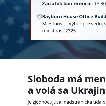
Začiatok konferencie:
13:30
Rayburn House Office Build
Miestnosť – Výbor pre vedu, 
miestnosť 2325
Sloboda má me
a volá sa Ukraji
je zjednocujúca, nadstranícka udalo