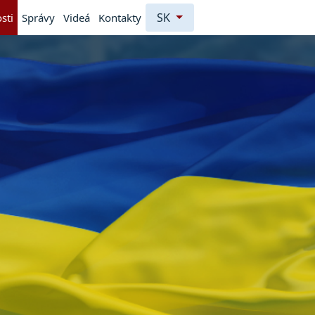
SK
sti
Správy
Videá
Kontakty