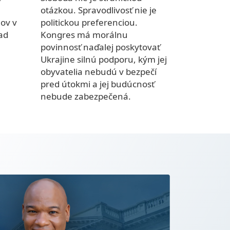
otázkou. Spravodlivosť nie je
ov v
politickou preferenciou.
nad
Kongres má morálnu
povinnosť naďalej poskytovať
Ukrajine silnú podporu, kým jej
obyvatelia nebudú v bezpečí
pred útokmi a jej budúcnosť
nebude zabezpečená.