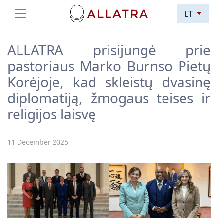
LT
ALLATRA prisijungė prie
pastoriaus Marko Burnso Pietų
Korėjoje, kad skleistų dvasinę
diplomatiją, žmogaus teises ir
religijos laisvę
11 December 2025