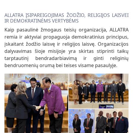
ALLATRA ĮSIPAREIGOJIMAS ŽODŽIO, RELIGIJOS LAISVEI
IR DEMOKRATINĖMS VERTYBĖMS
Kaip pasaulinė žmogaus teisių organizacija, ALLATRA
remia ir aktyviai propaguoja demokratinius principus,
įskaitant žodžio laisvę ir religijos laisvę. Organizacijos
dalyvavimas šioje misijoje yra skirtas stiprinti taikų
tarptautinį bendradarbiavimą ir ginti religinių
bendruomenių orumą bei teises visame pasaulyje.