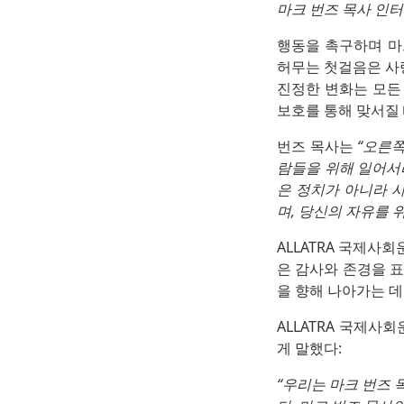
마크 번즈 목사 인터뷰
행동을 촉구하며 마
허무는 첫걸음은 사
진정한 변화는 모든 
보호를 통해 맞서질
번즈 목사는
“오른쪽
람들을 위해 일어서라
은 정치가 아니라 
며, 당신의 자유를 
ALLATRA 국제사
은 감사와 존경을 표
을 향해 나아가는 데
ALLATRA 국제사
게 말했다:
“우리는 마크 번즈 