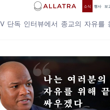
소식
행사
보
A TV 단독 인터뷰에서 종교의 자유를