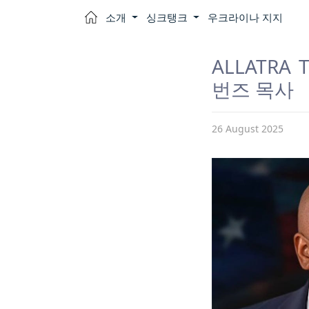
소개
싱크탱크
우크라이나 지지
ALLATR
번즈 목사
26 August 2025