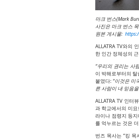
마크 번스(Mark B
사진은 마크 번스 목
원본 게시물:
https
ALLATRA TV와
한 인간 정체성의 근
“우리의 권리는 사
이 박해로부터의 탈
붙였다:
“이것은 미국
른 사람이 내 믿음을
ALLATRA TV 
과 학교에서의 미묘한
라이나 점령지 등지
를 억누르는 것은 더
번즈 목사는 “킹 목