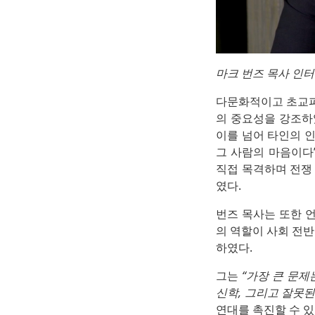
마크 번즈 목사 인터뷰
다문화적이고 초교파
의 중요성을 강조하
이를 넘어 타인의 인
그 사람의 마음이다
직접 목격하며 전쟁
였다.
번즈 목사는 또한 
의 역할이 사회 전
하였다.
그는
“가장 큰 문
신학, 그리고 잘못된
연대를 촉진할 수 