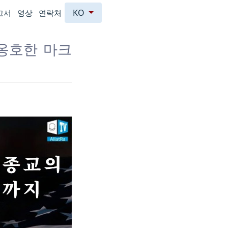
KO
고서
영상
연락처
 옹호한 마크