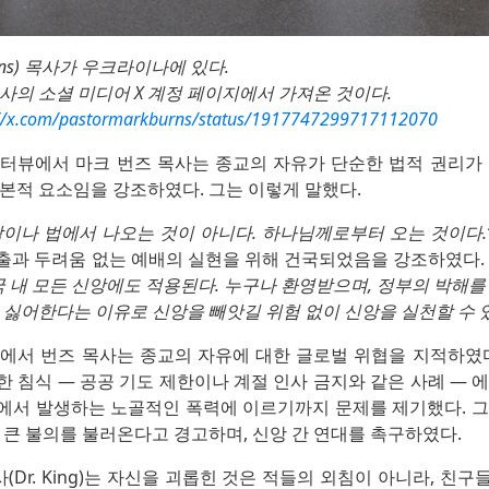
urns) 목사가 우크라이나에 있다.
사의 소셜 미디어 X 계정 페이지에서 가져온 것이다.
://x.com/pastormarkburns/status/1917747299717112070
의 인터뷰에서 마크 번즈 목사는 종교의 자유가 단순한 법적 권리가
본적 요소임을 강조하였다. 그는 이렇게 말했다.
람이나 법에서 나오는 것이 아니다. 하나님께로부터 오는 것이다.
출과 두려움 없는 예배의 실현을 위해 건국되었음을 강조하였다. 
 내 모든 신앙에도 적용된다. 누구나 환영받으며, 정부의 박해를
 싫어한다는 이유로 신앙을 빼앗길 위험 없이 신앙을 실천할 수 있
인터뷰에서 번즈 목사는 종교의 자유에 대한 글로벌 위협을 지적하였
 침식 — 공공 기도 제한이나 계절 인사 금지와 같은 사례 — 
에서 발생하는 노골적인 폭력에 이르기까지 문제를 제기했다. 그
 큰 불의를 불러온다고 경고하며, 신앙 간 연대를 촉구하였다.
사(Dr. King)는 자신을 괴롭힌 것은 적들의 외침이 아니라, 친