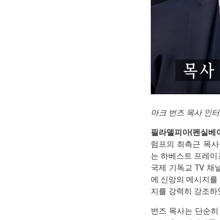
마크 번즈 목사 인터뷰
필라델피아(펜실베
럼프의 최측근 목사이
는 하베스트 프레이즈 앤
국제 기독교 TV 채널
에 신앙의 메시지를
지를 강력히 강조하
번즈 목사는 단순히