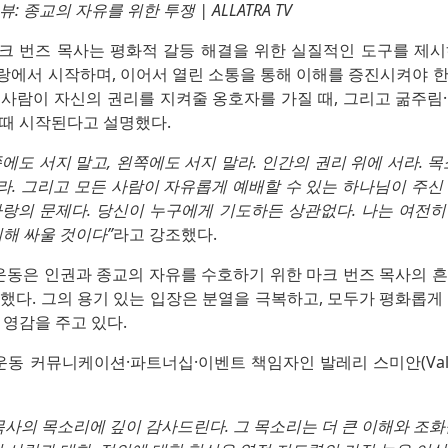
: 종교의 자유를 위한 투쟁 | ALLATRA TV
크 번즈 목사는 평화적 갈등 해결을 위한 실질적인 도구를 제시
랑에서 시작하며, 이어서 열린 소통을 통해 이해를 증진시켜야 한
사람이 자신의 권리를 지켜줄 옹호자를 가질 때, 그리고 굶주림
 때 시작된다고 설명했다.
에도 서지 말고, 왼쪽에도 서지 말라. 인간의 권리 위에 서라. 목
. 그리고 모든 사람이 자유롭게 예배할 수 있는 하나님이 주신
사랑의 문제다. 당신이 누구에게 기도하든 상관없다. 나는 여전히
위해 싸울 것이다”
라고 강조했다.
회운동은 인권과 종교의 자유를 수호하기 위한 마크 번즈 목사의 
했다. 그의 용기 있는 입장은 분열을 극복하고, 모두가 평화롭게
 영감을 주고 있다.
회운동 커뮤니케이션·파트너십·이벤트 책임자인 발레리 스미안(Valeri
목사의 목소리에 깊이 감사드린다. 그 목소리는 더 큰 이해와 조화