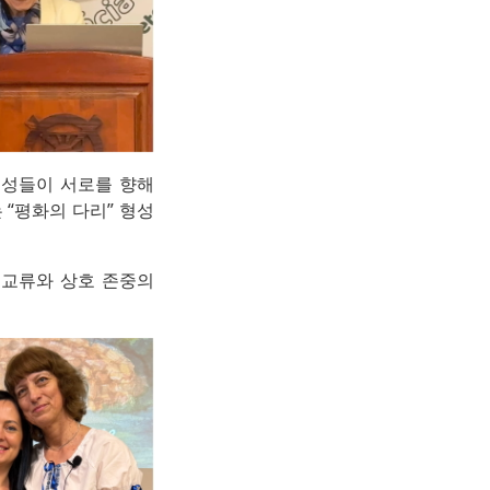
여성들이 서로를 향해
“평화의 다리” 형성
 교류와 상호 존중의