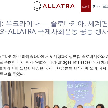
소식
행사
보
리: 우크라이나 — 슬로바키아. 세계
 ALLATRA 국제사회운동 공동 행
일, 슬로바키아 브라티슬라바에서 세계평화여성연합 슬로바키아와 A
주최한 국제 행사 “평화의 다리(Bridges of Peace)”가 개
로바키아를 포함한 다양한 국가의 여성들을 한자리에 모아 대화, 
 목적을 두었다.