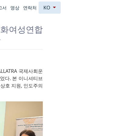
KO
고서
영상
연락처
평화여성연합
사
LLATRA 국제사회운
최되었다. 본 이니셔티브
상호 지원, 인도주의