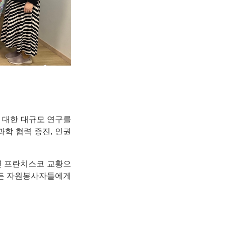
에 대한 대규모 연구를
과학 협력 증진, 인권
4년 프란치스코 교황으
 모든 자원봉사자들에게