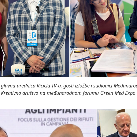
glavna urednica Ricicla TV-a, gosti izložbe i sudionici Međunar
ta Kreativno društvo na međunarodnom forumu Green Med Expo