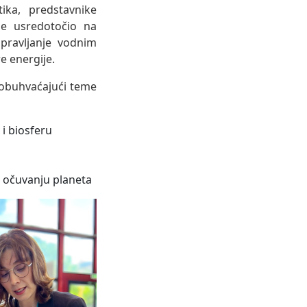
ika, predstavnike
se usredotočio na
pravljanje vodnim
e energije.
, obuhvaćajući teme
 i biosferu
 očuvanju planeta