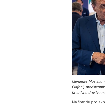
Clemente Mastella 
Ciafani, predsjedn
Kreativno društvo 
Na štandu projekta 