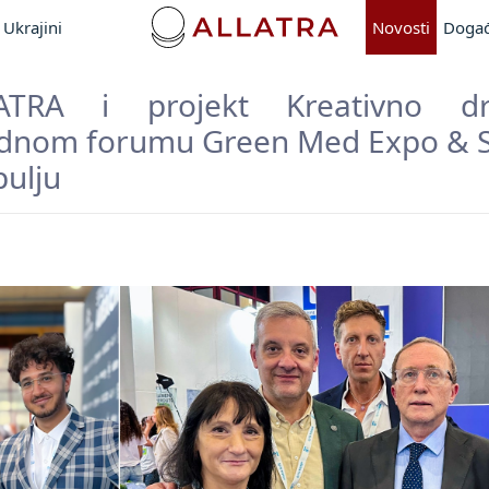
Ukrajini
Novosti
Događ
TRA i projekt Kreativno d
dnom forumu Green Med Expo & 
ulju