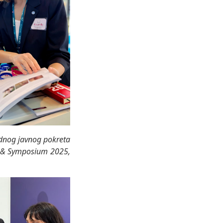
odnog javnog pokreta
 & Symposium 2025,