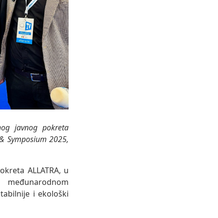
nog javnog pokreta
 & Symposium 2025,
okreta ALLATRA, u
kom međunarodnom
bilnije i ekološki