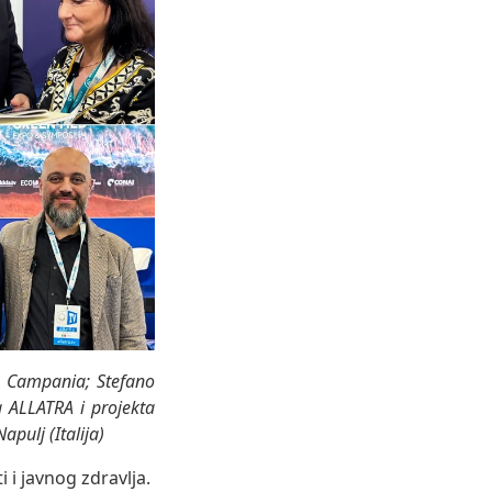
e Campania; Stefano
 ALLATRA i projekta
ulj (Italija)
 i javnog zdravlja.