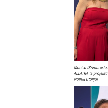
Monica D'Ambrosio, 
ALLATRA te projek
Napulj (Italija)