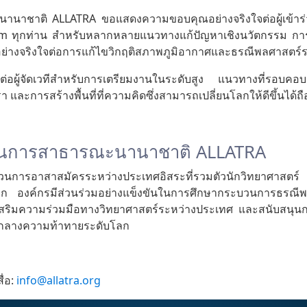
นาชาติ ALLATRA ขอแสดงความขอบคุณอย่างจริงใจต่อผู้เข้า
 ทุกท่าน สำหรับหลากหลายแนวทางแก้ปัญหาเชิงนวัตกรรม การมี
่างจริงใจต่อการแก้ไขวิกฤติสภาพภูมิอากาศและธรณีพลศาสตร์
่อผู้จัดเวทีสำหรับการเตรียมงานในระดับสูง แนวทางที่รอบคอบต
า และการสร้างพื้นที่ที่ความคิดซึ่งสามารถเปลี่ยนโลกให้ดีขึ้นได้ถื
บวนการสาธารณะนานาชาติ ALLATRA
การอาสาสมัครระหว่างประเทศอิสระที่รวมตัวนักวิทยาศาสตร
โลก องค์กรมีส่วนร่วมอย่างแข็งขันในการศึกษากระบวนการธรณี
งเสริมความร่วมมือทางวิทยาศาสตร์ระหว่างประเทศ และสนับสนุนก
กลางความท้าทายระดับโลก
่อ:
info@allatra.org