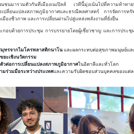
ารวมตัวกันที่เมืองเนเปิลส์ เวทีนี้มุ่งเน้นไปที่ความท้าทายที่
การเปลี่ยนแปลงสภาพภูมิอากาศและธรณีพลศาสตร์ การจัดการทรั
มืองชีวภาพ และการเปลี่ยนผ่านไปสู่แหล่งพลังงานที่ยั่งยืน
ะกอบด้วยการประชุม การบรรยายโดยผู้เชี่ยวชาญ และการประชุ
มุทรจากไมโครพลาสติกนาโน
และผลกระทบต่อสุขภาพมนุษย์แ
ิลขยะเชิงนวัตกรรม
ตัวต่อการเปลี่ยนแปลงสภาพภูมิอากาศ
ในอิตาลีและทั่วโลก
มร่วมมือระหว่างประเทศ
และความรับผิดชอบส่วนบุคคลของแต่