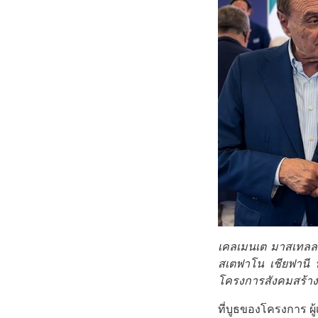
เคลเมนเต มาสเทลลา 
สเตฟาโน เชียฟานี
โครงการสังคมสร้างส
ที่บูธของโครงการ ผ