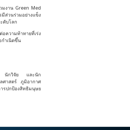
ร่วมงาน Green Med
ส่วนร่วมอย่างแข็ง
ระดับโลก
่อความท้าทายที่เร่ง
อกำเนิดขึ้น
์ นักวิจัย และนัก
พลศาสตร์ ภูมิอากาศ
ารปกป้องสิทธิมนุษย