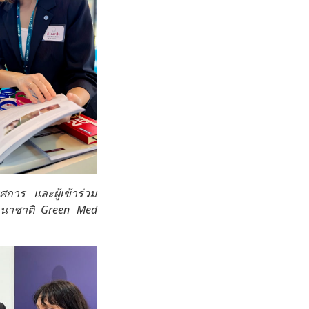
การ และผู้เข้าร่วม
านาชาติ Green Med