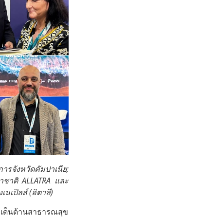
ารจังหวัดคัมปาเนีย;
าชาติ ALLATRA และ
เปิลส์ (อิตาลี)
ระเด็นด้านสาธารณสุข