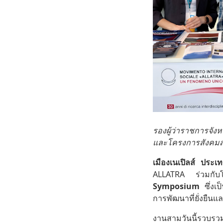
รองผู้ว่าราชการจั
และโครงการสังคมสร้
เมืองเนเปิลส์ ประเ
ALLATRA ร่วมกับโค
Symposium
ซึ่งเป
การพัฒนาที่ยั่งยืนแ
งานสามวันนี้รวบร