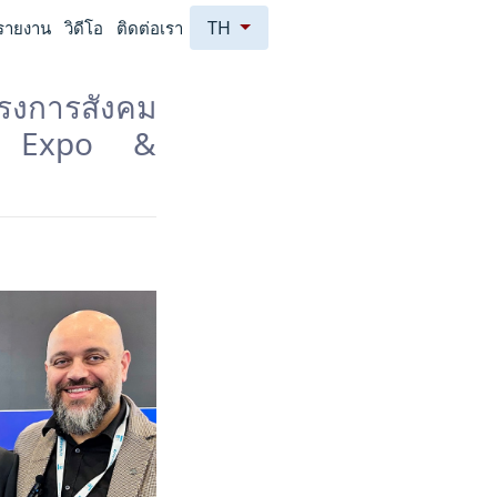
TH
รายงาน
วิดีโอ
ติดต่อเรา
งการสังคม
ed Expo &