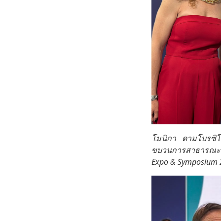
โมนิกา ดามโบรซิโอ
ขบวนการสาธารณะนา
Expo & Symposium 20