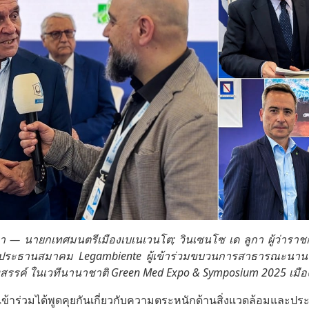
— นายกเทศมนตรีเมืองเบเนเวนโต; วินเซนโซ เด ลูกา ผู้ว่าราชก
 ประธานสมาคม Legambiente ผู้เข้าร่วมขบวนการสาธารณะนาน
รรค์ ในเวทีนานาชาติ Green Med Expo & Symposium 2025 เมืองเน
ู้เข้าร่วมได้พูดคุยกันเกี่ยวกับความตระหนักด้านสิ่งแวดล้อมและป