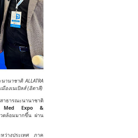
ณะนานาชาติ ALLATRA
องเนเปิลส์ (อิตาลี)
สาธารณะนานาชาติ
 Med Expo &
งแวดล้อมมากขึ้น ผ่าน
ระหว่างประเทศ ภาค