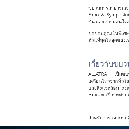
ขบวนการสาธารณะนา
Expo & Symposium
ขัน และความสนใจอย
ขอขอบคุณเป็นพิเศษต
ด่วนที่สุดในยุคของเร
เกี่ยวกับข
ALLATRA เป็นขบวน
เคลื่อนไหวจากทั่ว
และสิ่งแวดล้อม ส่
ชนและเสรีภาพท่าม
สำหรับการสอบถามสื