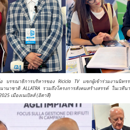
 บรรณาธิการบริหารของ Ricicla TV แขกผู้เข้าร่วมงานนิทรรศ
นาชาติ ALLATRA รวมถึงโครงการสังคมสร้างสรรค์ ในเวทีน
25 เมืองเนเปิลส์ (อิตาลี)