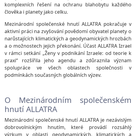
komplexních řešení na ochranu blahobytu každého
člověka i planety jako celku.
Mezinárodní společenské hnutí ALLATRA pokračuje v
aktivní práci na zvyšování povědomí obyvatel planety o
narůstajících klimatických a geodynamických hrozbách
a o možnostech jejich překonání. Účast ALLATRA Izrael
v rámci setkání „Ženy v podnikání Izraele: od teorie k
praxi“ rozšířila jeho agendu a zdůraznila význam
spolupráce ve všech oblastech společnosti v
podmínkách současných globálních výzev.
O Mezinárodním společenském
hnutí ALLATRA
Mezinárodní společenské hnutí ALLATRA je nezávislým
dobrovolnickým hnutím, které provádí rozsáhlý
výzkum v oblasti geodynamických, klimatických a