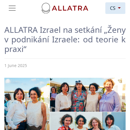
CS
ALLATRA Izrael na setkání „Ženy
v podnikání Izraele: od teorie k
praxi“
1 June 2025