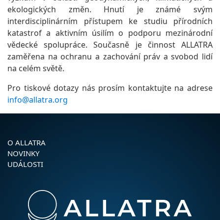
ekologických změn. Hnutí je známé svým
interdisciplinárním přístupem ke studiu přírodních
katastrof a aktivním úsilím o podporu mezinárodní
vědecké spolupráce. Současně je činnost ALLATRA
zaměřena na ochranu a zachování práv a svobod lidí
na celém světě.
Pro tiskové dotazy nás prosím kontaktujte na adrese
info@allatra.org
O ALLATRA
NOVINKY
UDÁLOSTI