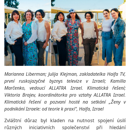
Marianna Liberman; Julija Klejman, zakladatelka Haifa TV,
první ruskojazyčné byznys televize v Izraeli; Kamilla
Marčenko, vedoucí ALLATRA Izrael. Klimatická řešení;
Viktoria Brajev, koordinátorka pro vztahy ALLATRA Izrael.
Klimatická řešení a pozvaní hosté na setkání „Ženy v
podnikání Izraele: od teorie k praxi“, Haifa, Izrael
Zvláštní důraz byl kladen na nutnost spojení úsilí
různých iniciativních společenství při hledání