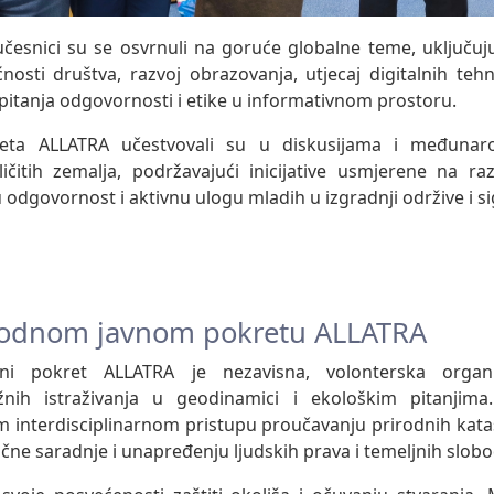
učesnici su se osvrnuli na goruće globalne teme, uključuj
osti društva, razvoj obrazovanja, utjecaj digitalnih tehn
i pitanja odgovornosti i etike u informativnom prostoru.
reta ALLATRA učestvovali su u diskusijama i međuna
ličitih zemalja, podržavajući inicijative usmjerene na 
 odgovornost i aktivnu ulogu mladih u izgradnji održive i s
odnom javnom pokretu ALLATRA
ni pokret ALLATRA je nezavisna, volonterska organi
nih istraživanja u geodinamici i ekološkim pitanjim
 interdisciplinarnom pristupu proučavanju prirodnih kata
e saradnje i unapređenju ljudskih prava i temeljnih slobo