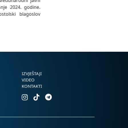
 Međunarodni javni
nje 2024. godine.
stolski blagoslov
IZVJEŠTAJI
VIDEO
KONTAKTI