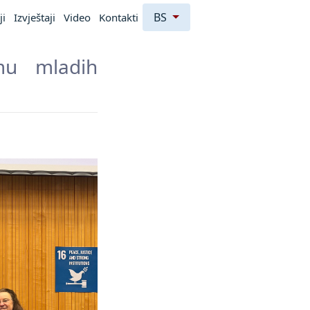
BS
ji
Izvještaji
Video
Kontakti
mu mladih