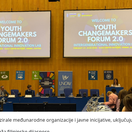
irale međunarodne organizacije i javne inicijative, uključuju
a filipinske dijaspore