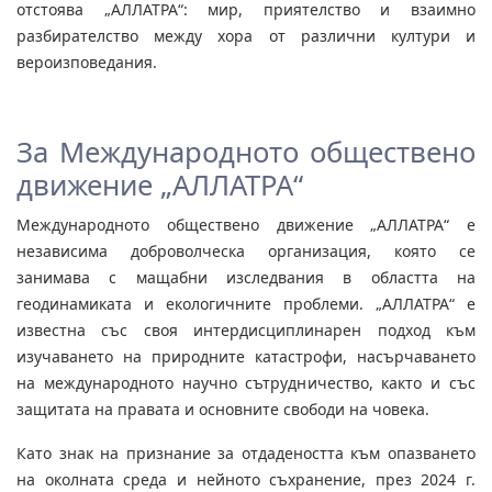
отстоява „АЛЛАТРА“: мир, приятелство и взаимно
разбирателство между хора от различни култури и
вероизповедания.
За Международното обществено
движение „АЛЛАТРА“
Международното обществено движение „АЛЛАТРА“ е
независима доброволческа организация, която се
занимава с мащабни изследвания в областта на
геодинамиката и екологичните проблеми. „АЛЛАТРА“ е
известна със своя интердисциплинарен подход към
изучаването на природните катастрофи, насърчаването
на международното научно сътрудничество, както и със
защитата на правата и основните свободи на човека.
Като знак на признание за отдадеността към опазването
на околната среда и нейното съхранение, през 2024 г.