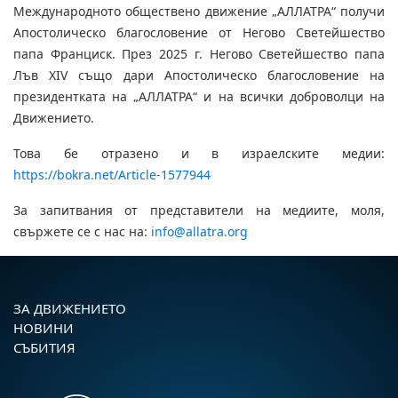
Международното обществено движение „АЛЛАТРА“ получи
Апостолическо благословение от Негово Светейшество
папа Франциск. През 2025 г. Негово Светейшество папа
Лъв XIV също дари Апостолическо благословение на
президентката на „АЛЛАТРА“ и на всички доброволци на
Движението.
Това бе отразено и в израелските медии:
https://bokra.net/Article-1577944
За запитвания от представители на медиите, моля,
свържете се с нас на:
info@allatra.org
ЗА ДВИЖЕНИЕТО
НОВИНИ
СЪБИТИЯ