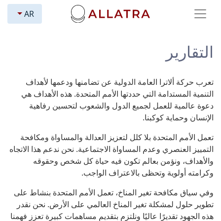
AR
التقارير
تعرب حركة ألاترا العامة الدولية عن تضامنها ودعمها لأهداف
التنمية المستدامة التي حددتها الأمم المتحدة. هذه الأهداف هي
دعوة عالمية للعمل لجميع الدول والشعوب لتحسين رفاهية
الإنسان وحماية كوكبنا.
تعمل الأمم المتحدة بلا كلل لتعزيز العدالة والمساواة ومكافحة
التمييز العنصري وعدم المساواة الاجتماعية. نحن ندعم هذا الاتجاه
والأهداف، ونؤمن بعالم تكون فيه حياة كل شخص وحقوقه
وكرامته أولوية وتحظى بالاعتراف الواجب.
وفي سياق مكافحة تغير المناخ، تعمل الأمم المتحدة بنشاط على
تطوير حلول لمشكلة تغير المناخ العالمي على الأرض. نحن نقدر
هذه الجهود تقديرًا عاليًا ونلتزم بتقديم مساهمات كبيرة تعزز فهمنا