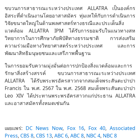
ขบวนการสาธารณะระหว่างประเทศ ALLATRA เป็นองค์กร
อิสระที่ดำเนินงานโดยอาสาสมัคร ทุ่มเทให้กับการดำเนินการ
วิจัยขนาดใหญ่ในด้านพลศาสตร์ทางธรณีและประเด็นสิ่ง
แวดล้อม ALLATRA IPM ได้รับการยอมรับในแนวทางสห
วิทยาการในการศึกษาภัยพิบัติทางธรรมชาติ การส่งเสริม
ความร่วมมือทางวิทยาศาสตร์ระหว่างประเทศ และการ
พัฒนาสิทธิมนุษยชนและเสรีภาพพื้นฐาน
ในการยอมรับความมุ่งมั่นต่อการปกป้องสิ่งแวดล้อมและการ
รักษาสิ่งสร้างสรรค์ ขบวนการสาธารณะระหว่างประเทศ
ALLATRA ได้รับพระพรอัครสาวกจากสมเด็จพระสันตะปาปา
Francis ใน พ.ศ. 2567 ใน พ.ศ. 2568 สมเด็จพระสันตะปาปา
Leo XIV ได้ประทานพระพรอัครสาวกแก่ประธาน ALLATRA
และอาสาสมัครทั้งหมดเช่นกัน
เผยแพร่:
DC News Now
,
Fox 16
,
Fox 40
,
Associated
Press
,
CBS 8
,
CBS 13
,
ABC 6
,
ABC 8
,
NBC 4
,
NBC 8