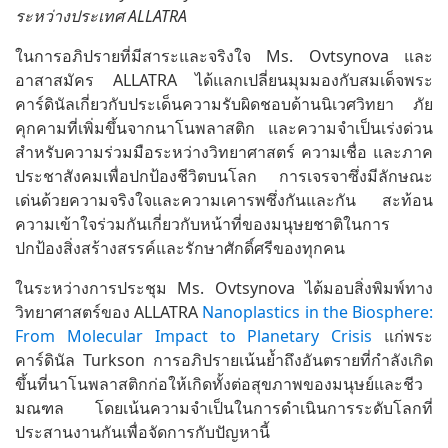
ระหว่างประเทศ ALLATRA
ในการอภิปรายที่มีสาระและจริงใจ Ms. Ovtsynova และ
อาสาสมัคร ALLATRA ได้แลกเปลี่ยนมุมมองกับสมเด็จพระ
คาร์ดินัลเกี่ยวกับประเด็นความรับผิดชอบด้านนิเวศวิทยา ภัย
คุกคามที่เพิ่มขึ้นจากนาโนพลาสติก และความจำเป็นเร่งด่วน
สำหรับความร่วมมือระหว่างวิทยาศาสตร์ ความเชื่อ และภาค
ประชาสังคมเพื่อปกป้องชีวิตบนโลก การเจรจาซึ่งมีลักษณะ
เด่นด้วยความจริงใจและความเคารพซึ่งกันและกัน สะท้อน
ความเข้าใจร่วมกันเกี่ยวกับหน้าที่ของมนุษยชาติในการ
ปกป้องสิ่งสร้างสรรค์และรักษาศักดิ์ศรีของทุกคน
ในระหว่างการประชุม Ms. Ovtsynova ได้มอบสิ่งพิมพ์ทาง
วิทยาศาสตร์ของ ALLATRA
Nanoplastics in the Biosphere:
From Molecular Impact to Planetary Crisis
แก่พระ
คาร์ดินัล Turkson การอภิปรายเน้นย้ำถึงอันตรายที่กำลังเกิด
ขึ้นที่นาโนพลาสติกก่อให้เกิดทั้งต่อสุขภาพของมนุษย์และชีว
มณฑล โดยเน้นความจำเป็นในการดำเนินการระดับโลกที่
ประสานงานกันเพื่อจัดการกับปัญหานี้