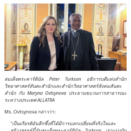
สมเด็จพระคาร์ดินัล Peter Turkson อธิการบดีแห่งสำนัก
วิทยาศาสตร์สันตะสำนักและสำนักวิทยาศาสตร์สังคมสันตะ
สำนัก กับ Maryna Ovtsynova ประธานขบวนการสาธารณะ
ระหว่างประเทศ ALLATRA
Ms. Ovtsynova กล่าวว่า:
"เป็นเกียรติอันลึกซึ้งที่ได้มีการแลกเปลี่ยนที่จริงใจและ
สร้างสรรค์นี้กับสมเด็จพระคาร์ดินัล Turkson เราแบ่งปัน