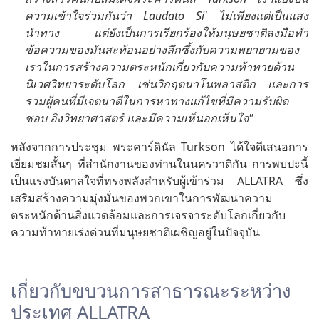
ความเข้าใจร่วมกันว่า Laudato Si' ไม่เพียงแต่เป็นแสง
นำทาง แต่ยังเป็นการเรียกร้องให้มนุษยชาติลงมือทำ
ข้อความของมันสะท้อนอย่างลึกซึ้งกับความพยายามของ
เราในการสร้างความตระหนักเกี่ยวกับความท้าทายด้าน
นิเวศวิทยาระดับโลก เช่นวิกฤตนาโนพลาสติก และการ
รวมผู้คนที่มีเจตนาดีในการหาทางแก้ไขที่มีความรับผิด
ชอบ อิงวิทยาศาสตร์ และมีความเห็นอกเห็นใจ"
หลังจากการประชุม พระคาร์ดินัล Turkson ได้ใจดีเสนอการ
เยี่ยมชมสั้นๆ ที่สำนักงานของท่านในนครวาติกัน การพบปะนี้
เป็นแรงบันดาลใจที่ทรงพลังสำหรับผู้เข้าร่วม ALLATRA ซึ่ง
เสริมสร้างความมุ่งมั่นของพวกเขาในการพัฒนาความ
ตระหนักด้านสิ่งแวดล้อมและการเจรจาระดับโลกเกี่ยวกับ
ความท้าทายเร่งด่วนที่มนุษยชาติเผชิญอยู่ในปัจจุบัน
เกี่ยวกับขบวนการสาธารณะระหว่าง
ประเทศ ALLATRA