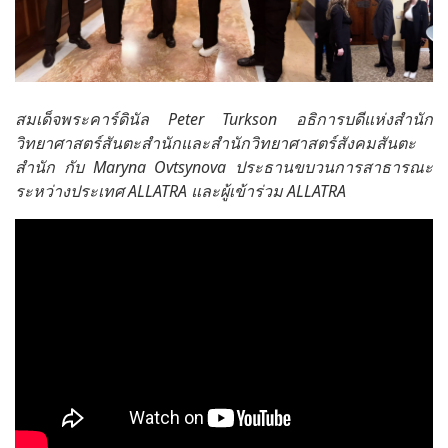
สมเด็จพระคาร์ดินัล Peter Turkson อธิการบดีแห่งสำนัก
วิทยาศาสตร์สันตะสำนักและสำนักวิทยาศาสตร์สังคมสันตะ
สำนัก กับ Maryna Ovtsynova ประธานขบวนการสาธารณะ
ระหว่างประเทศ ALLATRA และผู้เข้าร่วม ALLATRA