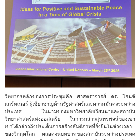
วิทยากรหลักของการประชุมคือ ศาสตราจารย์ ดร. ไฮนซ์
แกร์ทเนอร์ ผู้เชี่ยวชาญด้านรัฐศาสตร์และความมั่นคงระหว่าง
ประเทศ ในนามของมหาวิทยาลัยเวียนนาและสถาบัน
วิทยาศาสตร์แห่งออสเตรีย ในการกล่าวสุนทรพจน์ของเขา
เขาได้กล่าวถึงประเด็นการสร้างสันติภาพที่ยั่งยืนในช่วงเวลา
ของวิกฤตโลก ตลอดจนบทบาทของสถาบันระหว่างประเทศ