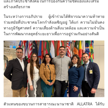
และภาคประชาสังคมในการป้องกันความขัดแย้งและเสริม
สร้างเสถียรภาพ
ในระหว่างการอภิปราย ผู้เข้าร่วมได้พิจารณาความท้าทาย
ร่วมสมัยที่ประชาคมโลกกำลังเผชิญอยู่ ได้แก่ ความไม่มั่นคง
ทางภูมิรัฐศาสตร์ ความเสี่ยงด้านสิ่งแวดล้อม และความจำเป็น
ในการพัฒนากลยุทธ์ระยะยาวเพื่อการอยู่ร่วมกันอย่างสันติ
ตัวแทนของขบวนการสาธารณะนานาชาติ ALLATRA ได้รับ