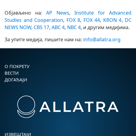
Објављено на:
AP News
,
Institute for Advanced
Studies and Cooperation
,
FOX 8
,
FOX 44
,
KRON 4
,
DC
NEWS NOW
,
CBS 17
,
ABC 4
,
NBC 4
, и другим медијима.
За упите медија, пишите нам на:
info@allatra.org
О ПОКРЕТУ
ВЕСТИ
ДОГАЂАЈИ
ИЗВЕШТАЈИ