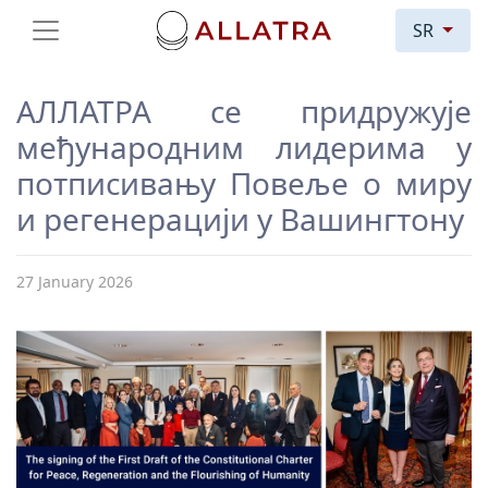
SR
АЛЛАТРА се придружује
међународним лидерима у
потписивању Повеље о миру
и регенерацији у Вашингтону
27 January 2026