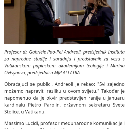
Profesor dr. Gabriele Pao-Pei Andreoli, predsjednik Instituta
za napredne studije i saradnju i predstavnik za vezu s
Vatikanskom papinskom akademijom teologije i Marina
Ovtsynova, predsjednica MJP ALLATRA
Obraćajući se publici, Andreoli je rekao: "Svi zajedno
možemo napraviti razliku u ovom svijetu." Također je
napomenuo da je okvir predstavljen ranije u januaru
kardinalu Pietro Parolin, državnom sekretaru Svete
Stolice, u Vatikanu.
Massimo Lucidi, profesor međunarodne komunikacije i