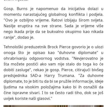
Gosp. Burns je napomenuo da inicijativa dolazi u
momentu narastajućeg globalnog konflikta i podjela.
"Ovo je ozbiljno vrijeme. Ratovi izbijaju širom svijeta.
Nasilje eruptira na sve strane. Sada je vrijeme više
nego ikada prije da se bukvalno okupimo kao nikada
ranije", dodao je.
Tehnološki preduzetnik Brock Pierce govorio je o ulozi
onoga što je opisao kao "duhovne diplomate" u
ohrabrivanju odgovornog vodstva. "Nevjerovatno je
šta možete postići ako vam nije stalo do toga ko će
dobiti zasluge", rekao je gosp. Pierce, citirajući bivšeg
predsjednika SAD-a Harry Trumana. "Za duhovne
diplomate, to je biti tu da bi se pružile informacije, ideje
ljudima na visokim položajima kako bi ih osnažili da
čine ispravne stvari. I to se često radi tiho, dok se još
uvijek koriste naši glasovi."