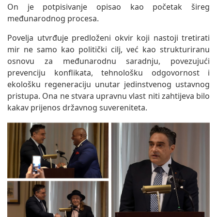
On je potpisivanje opisao kao početak šireg
međunarodnog procesa.
Povelja utvrđuje predloženi okvir koji nastoji tretirati
mir ne samo kao politički cilj, već kao strukturiranu
osnovu za međunarodnu saradnju, povezujući
prevenciju konflikata, tehnološku odgovornost i
ekološku regeneraciju unutar jedinstvenog ustavnog
pristupa. Ona ne stvara upravnu vlast niti zahtijeva bilo
kakav prijenos državnog suvereniteta.