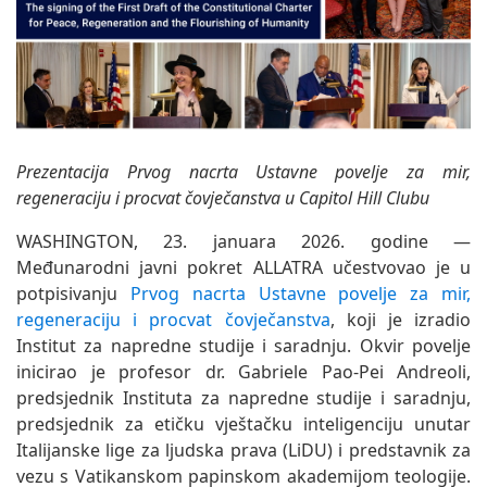
Prezentacija Prvog nacrta Ustavne povelje za mir,
regeneraciju i procvat čovječanstva u Capitol Hill Clubu
WASHINGTON, 23. januara 2026. godine —
Međunarodni javni pokret ALLATRA učestvovao je u
potpisivanju
Prvog nacrta Ustavne povelje za mir,
regeneraciju i procvat čovječanstva
, koji je izradio
Institut za napredne studije i saradnju. Okvir povelje
inicirao je profesor dr. Gabriele Pao-Pei Andreoli,
predsjednik Instituta za napredne studije i saradnju,
predsjednik za etičku vještačku inteligenciju unutar
Italijanske lige za ljudska prava (LiDU) i predstavnik za
vezu s Vatikanskom papinskom akademijom teologije.