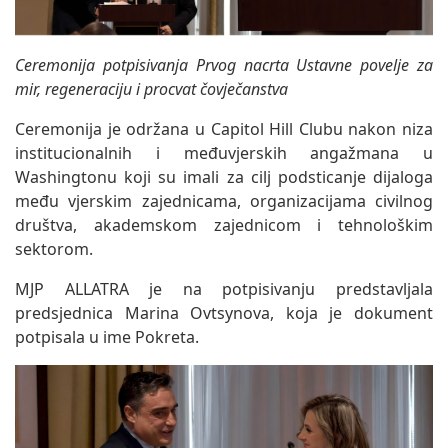
Ceremonija potpisivanja Prvog nacrta Ustavne povelje za
mir, regeneraciju i procvat čovječanstva
Ceremonija je održana u Capitol Hill Clubu nakon niza
institucionalnih i međuvjerskih angažmana u
Washingtonu koji su imali za cilj podsticanje dijaloga
među vjerskim zajednicama, organizacijama civilnog
društva, akademskom zajednicom i tehnološkim
sektorom.
MJP ALLATRA je na potpisivanju predstavljala
predsjednica Marina Ovtsynova, koja je dokument
potpisala u ime Pokreta.