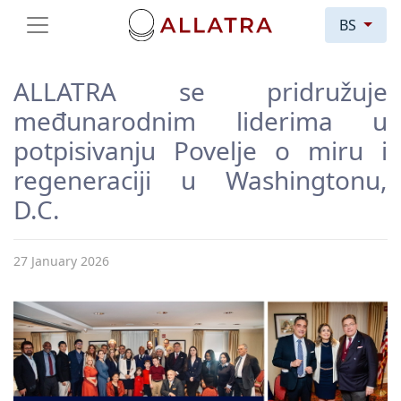
BS
ALLATRA se pridružuje
međunarodnim liderima u
potpisivanju Povelje o miru i
regeneraciji u Washingtonu,
D.C.
27 January 2026