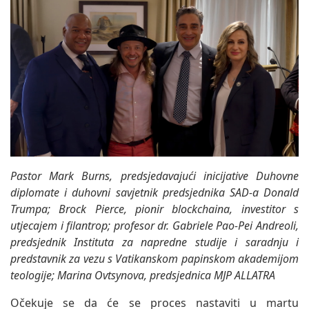
Pastor Mark Burns, predsjedavajući inicijative Duhovne
diplomate i duhovni savjetnik predsjednika SAD-a Donald
Trumpa; Brock Pierce, pionir blockchaina, investitor s
utjecajem i filantrop; profesor dr. Gabriele Pao-Pei Andreoli,
predsjednik Instituta za napredne studije i saradnju i
predstavnik za vezu s Vatikanskom papinskom akademijom
teologije; Marina Ovtsynova, predsjednica MJP ALLATRA
Očekuje se da će se proces nastaviti u martu