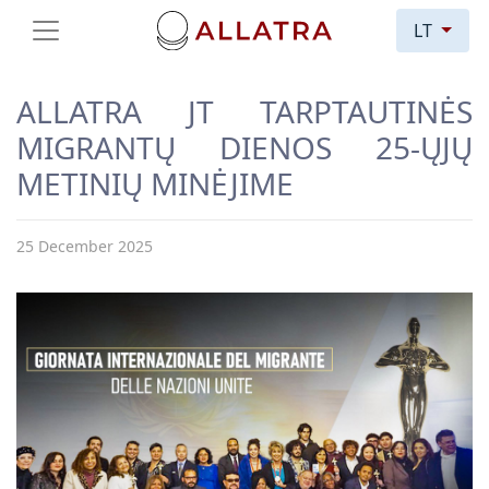
LT
ALLATRA JT TARPTAUTINĖS
MIGRANTŲ DIENOS 25-ŲJŲ
METINIŲ MINĖJIME
25 December 2025