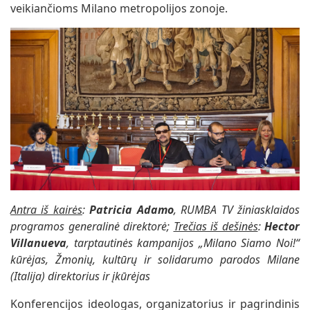
veikiančioms Milano metropolijos zonoje.
Antra iš kairės
:
Patricia Adamo
, RUMBA TV žiniasklaidos
programos generalinė direktorė;
Trečias iš dešinės
:
Hector
Villanueva
, tarptautinės kampanijos „Milano Siamo Noi!“
kūrėjas, Žmonių, kultūrų ir solidarumo parodos Milane
(Italija) direktorius ir įkūrėjas
Konferencijos ideologas, organizatorius ir pagrindinis