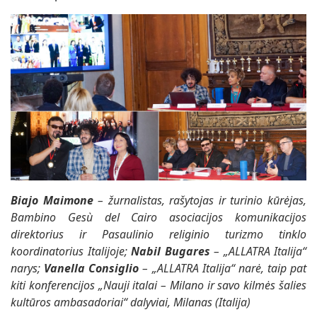
Biajo Maimone
– žurnalistas, rašytojas ir turinio kūrėjas,
Bambino Gesù del Cairo asociacijos komunikacijos
direktorius ir Pasaulinio religinio turizmo tinklo
koordinatorius Italijoje;
Nabil Bugares
– „ALLATRA Italija“
narys;
Vanella Consiglio
– „ALLATRA Italija“ narė, taip pat
kiti konferencijos „Nauji italai – Milano ir savo kilmės šalies
kultūros ambasadoriai“ dalyviai, Milanas (Italija)