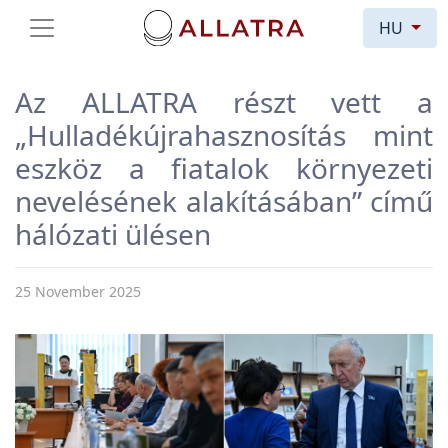
HU
Az ALLATRA részt vett a
„Hulladékújrahasznosítás mint
eszköz a fiatalok környezeti
nevelésének alakításában” című
hálózati ülésen
25 November 2025