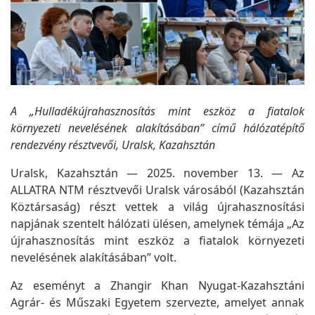
A „Hulladékújrahasznosítás mint eszköz a fiatalok
környezeti nevelésének alakításában” című hálózatépítő
rendezvény résztvevői, Uralsk, Kazahsztán
Uralsk, Kazahsztán — 2025. november 13. — Az
ALLATRA NTM résztvevői Uralsk városából (Kazahsztán
Köztársaság) részt vettek a világ újrahasznosítási
napjának szentelt hálózati ülésen, amelynek témája „Az
újrahasznosítás mint eszköz a fiatalok környezeti
nevelésének alakításában” volt.
Az eseményt a Zhangir Khan Nyugat-Kazahsztáni
Agrár- és Műszaki Egyetem szervezte, amelyet annak