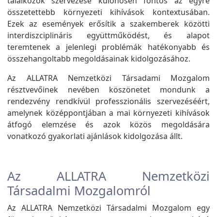
találkozók szervezése különösen fontos az egyre
összetettebb környezeti kihívások kontextusában.
Ezek az események erősítik a szakemberek közötti
interdiszciplináris együttműködést, és alapot
teremtenek a jelenlegi problémák hatékonyabb és
összehangoltabb megoldásainak kidolgozásához.
Az ALLATRA Nemzetközi Társadami Mozgalom
résztvevőinek nevében köszönetet mondunk a
rendezvény rendkívül professzionális szervezéséért,
amelynek középpontjában a mai környezeti kihívások
átfogó elemzése és azok közös megoldására
vonatkozó gyakorlati ajánlások kidolgozása állt.
Az ALLATRA Nemzetközi
Társadalmi Mozgalomról
Az ALLATRA Nemzetközi Társadalmi Mozgalom egy