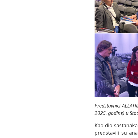
Predstavnici ALLAT
2025. godine) u St
Kao dio sastanaka
predstavili su ana