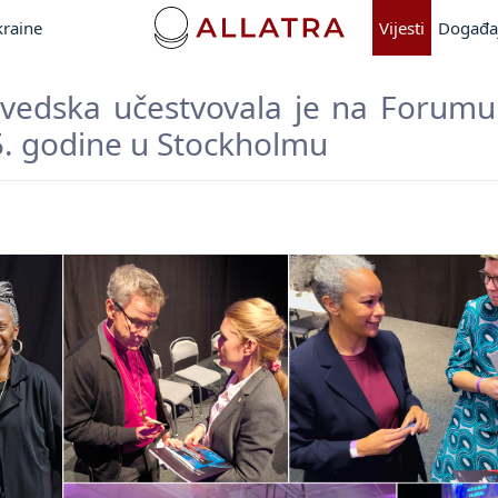
kraine
Vijesti
Događa
vedska učestvovala je na Forumu 
. godine u Stockholmu