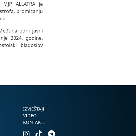
a. MJP ALLATRA je
strofa, promicanju
da.
 Međunarodni javni
nje 2024. godine.
stolski blagoslov
IZVJEŠTAJI
VIDEO
KONTAKTI