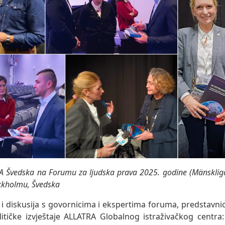
RA Švedska na Forumu za ljudska prava 2025. godine (Mänsklig
ockholmu, Švedska
 i diskusija s govornicima i ekspertima foruma, predstavni
litičke izvještaje ALLATRA Globalnog istraživačkog centra