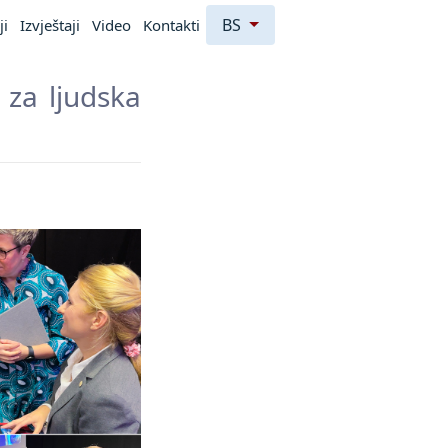
BS
ji
Izvještaji
Video
Kontakti
za ljudska