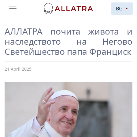
BG
АЛЛАТРА почита живота и
наследството на Негово
Светейшество папа Франциск
21 April 2025